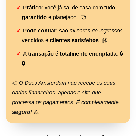
Prático
: você já sai de casa com tudo
garantido
e planejado. 🤝
Pode confiar
: são
milhares de ingressos
vendidos e
clientes satisfeitos
. 🤗
A
transação é totalmente encriptada
. 🔒
🔒
👉O Ducs Amsterdam não recebe os seus
dados financeiros: apenas o site que
processa os pagamentos. É completamente
seguro
! 💪