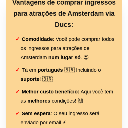
Vantagens de comprar ingressos
para atrações de Amsterdam via
Ducs:
Comodidade
: Você pode comprar todos
os ingressos para atrações de
Amsterdam
num lugar só
. 😉
Tá em
português
🇧🇷 Incluindo o
suporte
! 🇧🇷
Melhor custo benefício:
Aqui você tem
as
melhores
condições! 🙌
Sem espera
: O seu ingresso será
enviado por email ⚡️