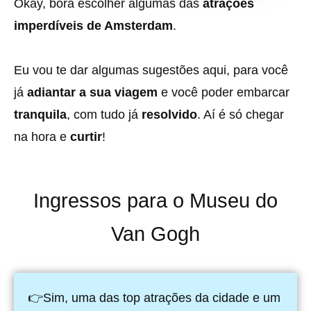
Okay, bora escolher algumas das
atrações
imperdíveis de Amsterdam
.
Eu vou te dar algumas sugestões aqui, para você
já
adiantar a sua viagem
e você poder embarcar
tranquila
, com tudo já
resolvido
. Aí é só chegar
na hora e
curtir
!
Ingressos para o Museu do
Van Gogh
👉Sim, uma das top atrações da cidade e um