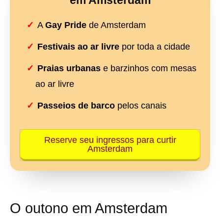
A
Gay Pride
de Amsterdam
Festivais ao ar livre
por toda a cidade
Praias urbanas
e barzinhos com mesas
ao ar livre
Passeios de barco
pelos canais
Reserve seu ingressos para curtir
Amsterdam
O outono em Amsterdam