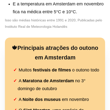
E a temperatura em Amsterdam em novembro
fica na médica entre 5°C e 10°C.
Isso são médias históricas entre 1991 e 2020, Publicadas pelo
Instituto Real de Meteorologia Holandês
🍁Principais atrações do outono
em Amsterdam
Muitos
festivais de filmes
o outono todo
A
Maratona de Amsterdam
no 3°
domingo de outubro
A
Noite dos museus
em novembro