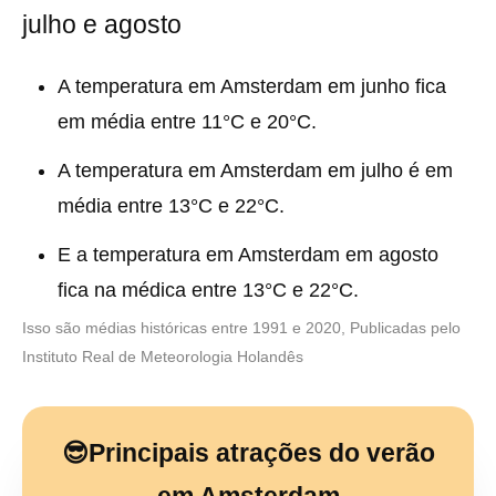
julho e agosto
A temperatura em Amsterdam em junho fica
em média entre 11°C e 20°C.
A temperatura em Amsterdam em julho é em
média entre 13°C e 22°C.
E a temperatura em Amsterdam em agosto
fica na médica entre 13°C e 22°C.
Isso são médias históricas entre 1991 e 2020, Publicadas pelo
Instituto Real de Meteorologia Holandês
😎Principais atrações do verão
em Amsterdam