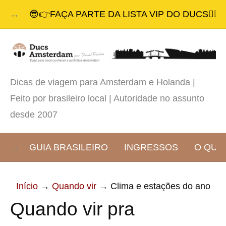
😎👉FAÇA PARTE DA LISTA VIP DO DUCS👈🏾🔥
Dicas de viagem para Amsterdam e Holanda |
Feito por brasileiro local | Autoridade no assunto
desde 2007
GUIA BRASILEIRO
INGRESSOS
O QUE
Início
→
Quando vir
→
Clima e estações do ano
Quando vir pra