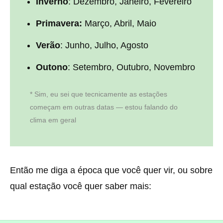
Inverno
: Dezembro, Janeiro, Fevereiro
Primavera:
Março, Abril, Maio
Verão
: Junho, Julho, Agosto
Outono
: Setembro, Outubro, Novembro
* Sim, eu sei que tecnicamente as estações
começam em outras datas — estou falando do
clima em geral
Então me diga a época que você quer vir, ou sobre
qual estação você quer saber mais: