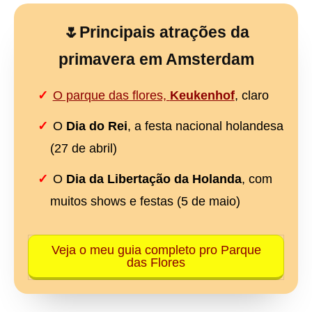
🌷Principais atrações da
primavera em Amsterdam
O parque das flores,
Keukenhof
, claro
O
Dia do Rei
, a festa nacional holandesa
(27 de abril)
O
Dia da Libertação da Holanda
, com
muitos shows e festas (5 de maio)
Veja o meu guia completo pro Parque
das Flores