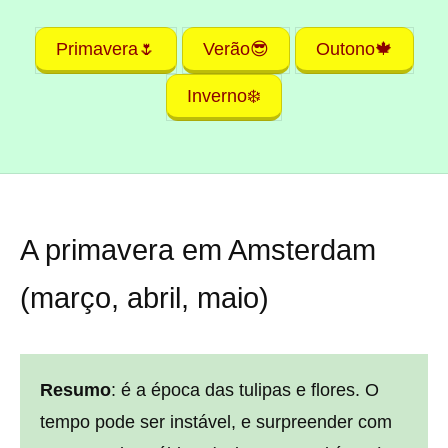
Primavera🌷
Verão😎
Outono🍁
Inverno❄️
A primavera em Amsterdam
(março, abril, maio)
Resumo
: é a época das tulipas e flores. O
tempo pode ser instável, e surpreender com