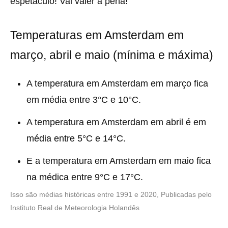
espetáculo! Vai valer a pena!
Temperaturas em Amsterdam em
março, abril e maio (mínima e máxima)
A temperatura em Amsterdam em março fica
em média entre 3°C e 10°C.
A temperatura em Amsterdam em abril é em
média entre 5°C e 14°C.
E a temperatura em Amsterdam em maio fica
na médica entre 9°C e 17°C.
Isso são médias históricas entre 1991 e 2020, Publicadas pelo
Instituto Real de Meteorologia Holandês